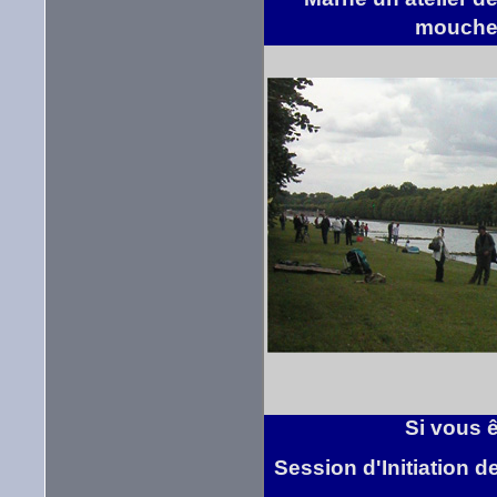
mouch
Si vous 
Session d'Initiation 