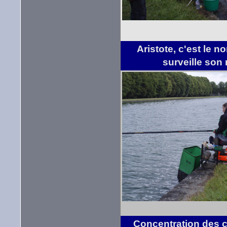
Aristote, c'est le n
surveille son 
Concentration des 