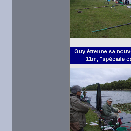
Guy étrenne sa nouv
11m, "spéciale 