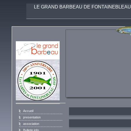
LE GRAND BARBEAU DE FONTAINEBLEAU-
Accueil
presentation
association
Bulletin info