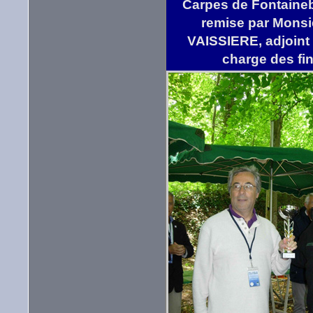
Carpes de Fontaine
remise par Monsi
VAISSIERE, adjoint
charge des fi