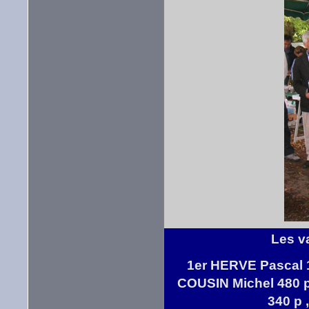
Les v
1er HERVE Pascal 
COUSIN Michel 480 
340 p 