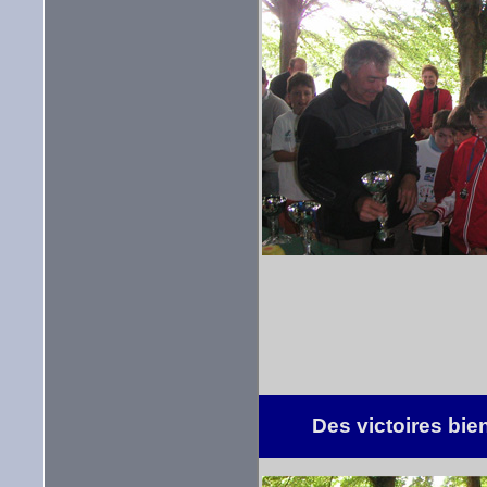
Des victoires bie