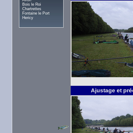
Bois le Roi
Chartrettes
Fontaine le Port
Hericy
Ajustage et préc